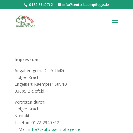
0172 2940762
info@teuto-baumpflege.de
Impressum
Angaben gemäß § 5 TMG
Holger Krach
Engelbert-Kaempfer-Str. 10
33605 Bielefeld
Vertreten durch:
Holger Krach
Kontakt:
Telefon: 0172-2940762
E-Mail:
info@teuto-baumpflege.de